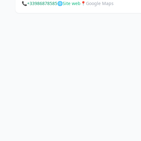
📞
+33986878585
🌐
Site web
📍
Google Maps