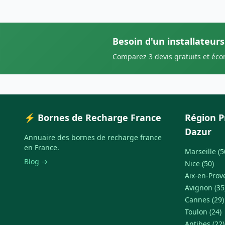
Besoin d'un installateurs
Comparez 3 devis gratuits et éc
⚡ Bornes de Recharge France
Région P
Dazur
Annuaire des bornes de recharge france
en France.
Marseille (5
Blog →
Nice (50)
Aix-en-Prov
Avignon (35
Cannes (29)
Toulon (24)
Antibes (22)