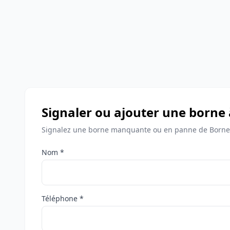
Signaler ou ajouter une borne 
Signalez une borne manquante ou en panne de Bornes
Nom *
Téléphone *