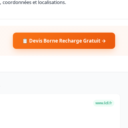
s, coordonnées et localisations.
📋 Devis Borne Recharge Gratuit →
s
www.lidl.fr