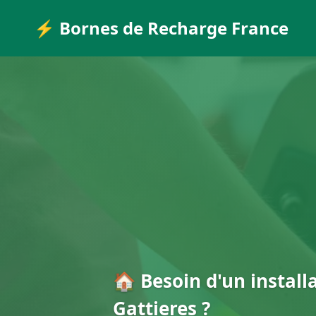
⚡ Bornes de Recharge France
🏠 Besoin d'un install
Gattieres ?