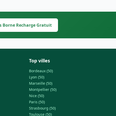
s Borne Recharge Gratuit
Top villes
Bordeaux (50)
Lyon (50)
Marseille (50)
Montpellier (50)
Nice (50)
Paris (50)
Strasbourg (50)
Toulouse (50)