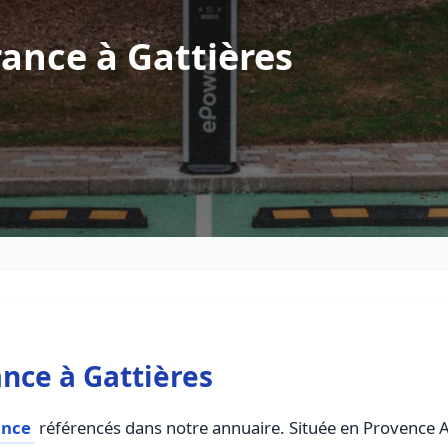
ance à Gattières
nce à Gattières
ance
référencés dans notre annuaire. Située en Provence Al