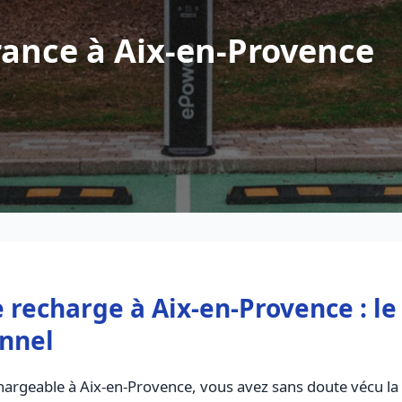
ance à Aix-en-Provence
e recharge à Aix-en-Provence : l
onnel
echargeable à Aix-en-Provence, vous avez sans doute vécu