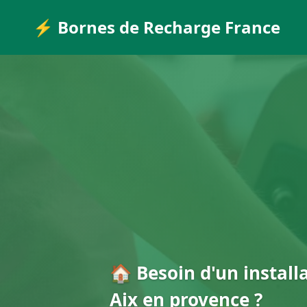
⚡ Bornes de Recharge France
🏠 Besoin d'un install
Aix en provence ?