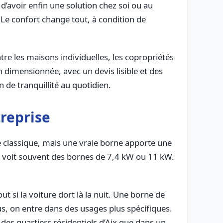
 d’avoir enfin une solution chez soi ou au
 Le confort change tout, à condition de
tre les maisons individuelles, les copropriétés
en dimensionnée, avec un devis lisible et des
 de tranquillité au quotidien.
reprise
e classique, mais une vraie borne apporte une
on voit souvent des bornes de 7,4 kW ou 11 kW.
 si la voiture dort là la nuit. Une borne de
s, on entre dans des usages plus spécifiques.
es quartiers résidentiels d’Aix que dans un