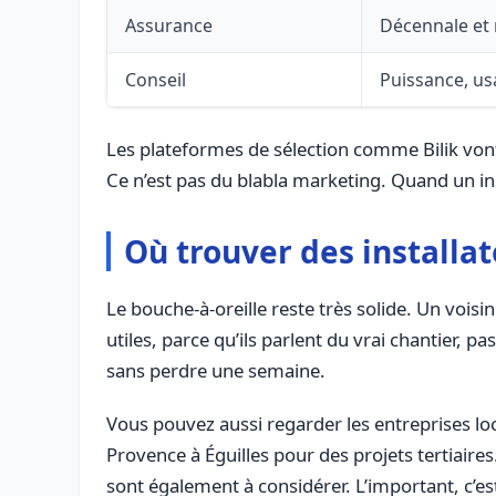
Assurance
Décennale et 
Conseil
Puissance, usa
Les plateformes de sélection comme Bilik vont d
Ce n’est pas du blabla marketing. Quand un inst
Où trouver des installat
Le bouche-à-oreille reste très solide. Un vois
utiles, parce qu’ils parlent du vrai chantier, 
sans perdre une semaine.
Vous pouvez aussi regarder les entreprises lo
Provence à Éguilles pour des projets tertiair
sont également à considérer. L’important, c’est