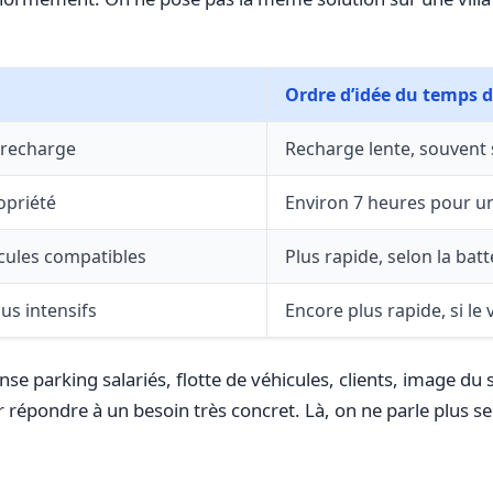
Ordre d’idée du temps 
 recharge
Recharge lente, souvent 
opriété
Environ 7 heures pour u
cules compatibles
Plus rapide, selon la bat
lus intensifs
Encore plus rapide, si le 
se parking salariés, flotte de véhicules, clients, image du 
répondre à un besoin très concret. Là, on ne parle plus s