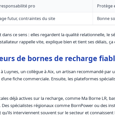
responsabilité pro
Protège 
ge futur, contraintes du site
Bonne sol
ans ce sens : elles regardent la qualité relationnelle, le sé
allateur rappelle vite, explique bien et tient ses délais, ça
eurs de bornes de recharge fiabl
in à Luynes, un collègue à Aix, un artisan recommandé par un
pas d’une fiche commerciale. Ensuite, les plateformes spéciali
cales déjà actives sur la recharge, comme Ma Borne LR, bas
es. Des spécialistes régionaux comme BornPower ou des insta
 qu’ils interviennent souvent sur le secteur et connaissent 