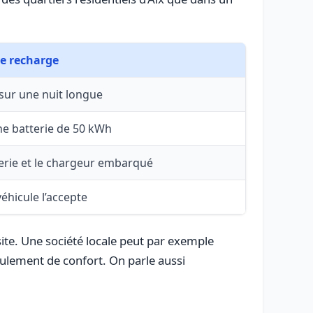
de recharge
sur une nuit longue
ne batterie de 50 kWh
terie et le chargeur embarqué
véhicule l’accepte
site. Une société locale peut par exemple
eulement de confort. On parle aussi