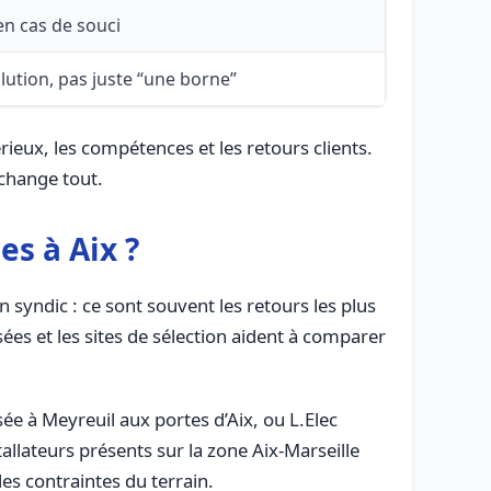
en cas de souci
ution, pas juste “une borne”
rieux, les compétences et les retours clients.
 change tout.
es à Aix ?
 syndic : ce sont souvent les retours les plus
sées et les sites de sélection aident à comparer
ée à Meyreuil aux portes d’Aix, ou L.Elec
llateurs présents sur la zone Aix-Marseille
les contraintes du terrain.