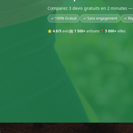
Comparez 3 devis gratuits en 2 minutes — 
✓ 100% Gratuit
✓ Sans engagement
✓ Ré
⭐
4.8/5
avis
🏢
1 500+
artisans
📍
5 000+
villes