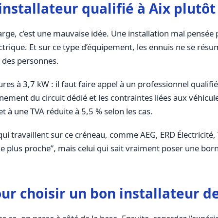
nstallateur qualifié à Aix plutô
charge, c’est une mauvaise idée. Une installation mal pensé
rique. Et sur ce type d’équipement, les ennuis ne se résum
t des personnes.
res à 3,7 kW : il faut faire appel à un professionnel qualifi
nement du circuit dédié et les contraintes liées aux véhicu
 et à une TVA réduite à 5,5 % selon les cas.
qui travaillent sur ce créneau, comme AEG, ERD Électricité,
 “le plus proche”, mais celui qui sait vraiment poser une bo
pour choisir un bon installateur 