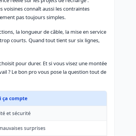
ence réelle sur les projets de recharge :
 voisines connaît aussi les contraintes
nnement pas toujours simples.
ctions, la longueur de câble, la mise en service
rop courts. Quand tout tient sur six lignes,
 choisit pour durer. Et si vous visez une montée
vail ? Le bon pro vous pose la question tout de
i ça compte
é et sécurité
 mauvaises surprises