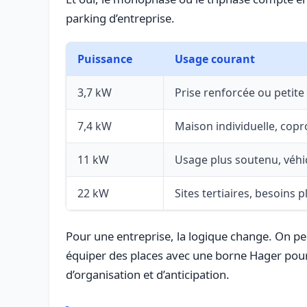
parking d’entreprise.
Puissance
Usage courant
3,7 kW
Prise renforcée ou petite
7,4 kW
Maison individuelle, copr
11 kW
Usage plus soutenu, véhi
22 kW
Sites tertiaires, besoins p
Pour une entreprise, la logique change. On pen
équiper des places avec une borne Hager pour 
d’organisation et d’anticipation.