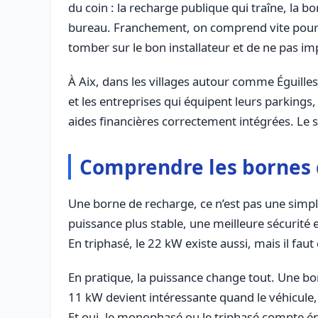
du coin : la recharge publique qui traîne, la b
bureau. Franchement, on comprend vite pourquo
tomber sur le bon installateur et de ne pas im
À Aix, dans les villages autour comme Éguilles
et les entreprises qui équipent leurs parkings,
aides financières correctement intégrées. Le s
Comprendre les bornes d
Une borne de recharge, ce n’est pas une simpl
puissance plus stable, une meilleure sécurité 
En triphasé, le 22 kW existe aussi, mais il faut 
En pratique, la puissance change tout. Une bor
11 kW devient intéressante quand le véhicule,
Et oui, le monophasé ou le triphasé compte én