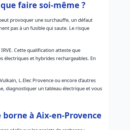
t que faire soi-même ?
e peut provoquer une surchauffe, un défaut
ent pas à un fusible qui saute. Le risque
é IRVE. Cette qualification atteste que
les électriques et hybrides rechargeables. En
 Vulkain, L.Elec Provence ou encore d’autres
rne, diagnostiquer un tableau électrique et vous
de borne à Aix-en-Provence