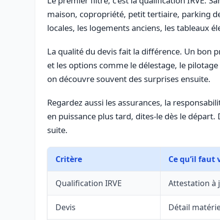
Le premier filtre, c’est la qualification IRVE. 
maison, copropriété, petit tertiaire, parking
locales, les logements anciens, les tableaux é
La qualité du devis fait la différence. Un bon p
et les options comme le délestage, le pilotage
on découvre souvent des surprises ensuite.
Regardez aussi les assurances, la responsabilit
en puissance plus tard, dites-le dès le départ.
suite.
Critère
Ce qu’il faut 
Qualification IRVE
Attestation à 
Devis
Détail matérie