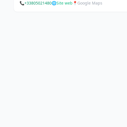
📞
+33805021480
🌐
Site web
📍
Google Maps