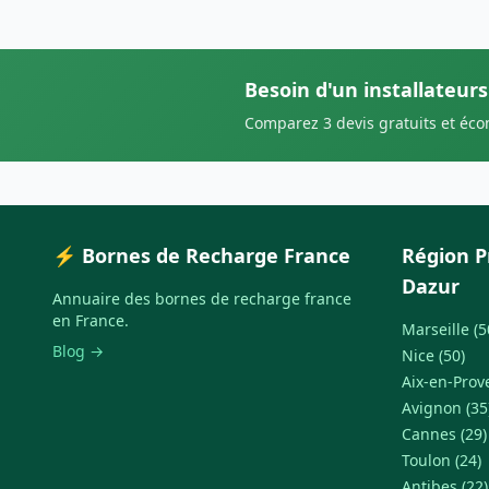
Besoin d'un installateurs
Comparez 3 devis gratuits et éc
⚡ Bornes de Recharge France
Région P
Dazur
Annuaire des bornes de recharge france
en France.
Marseille (5
Blog →
Nice (50)
Aix-en-Prov
Avignon (35
Cannes (29)
Toulon (24)
Antibes (22)