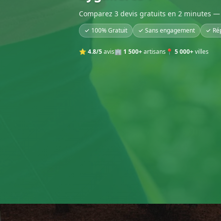
Comparez 3 devis gratuits en 2 minutes — 
✓ 100% Gratuit
✓ Sans engagement
✓ Ré
⭐
4.8/5
avis
🏢
1 500+
artisans
📍
5 000+
villes