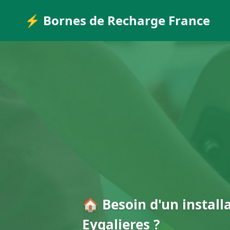
⚡ Bornes de Recharge France
🏠 Besoin d'un install
Eygalieres ?