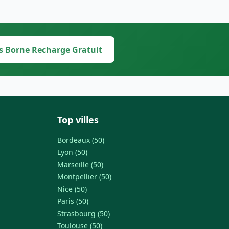
s Borne Recharge Gratuit
Top villes
Bordeaux (50)
Lyon (50)
Marseille (50)
Montpellier (50)
Nice (50)
Paris (50)
Strasbourg (50)
Toulouse (50)