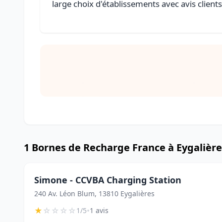
large choix d'établissements avec avis client
1 Bornes de Recharge France à Eygalière
Simone - CCVBA Charging Station
240 Av. Léon Blum, 13810 Eygalières
★
☆
☆
☆
☆
•
1/5
1 avis