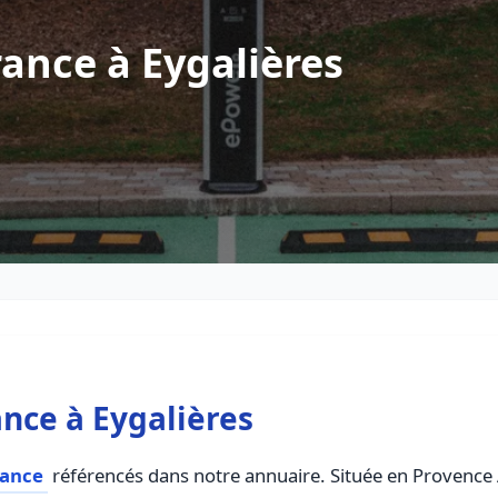
ance à Eygalières
nce à Eygalières
rance
référencés dans notre annuaire. Située en Provence A