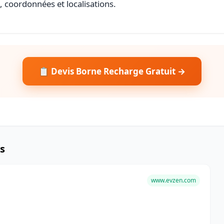
s, coordonnées et localisations.
📋 Devis Borne Recharge Gratuit →
s
www.evzen.com