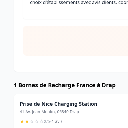
choix d'établissements avec avis clients, coo
1 Bornes de Recharge France à Drap
Prise de Nice Charging Station
41 Av. Jean Moulin, 06340 Drap
★
★
☆
☆
☆
•
2/5
1 avis