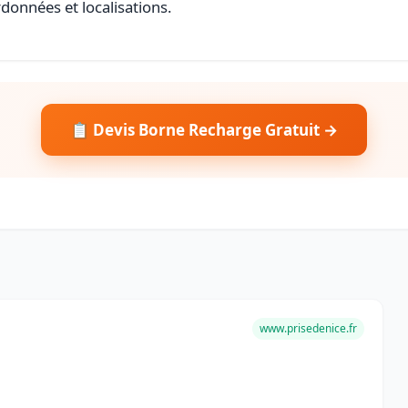
rdonnées et localisations.
📋 Devis Borne Recharge Gratuit →
www.prisedenice.fr