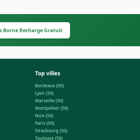
s Borne Recharge Gratuit
Top villes
Bordeaux (50)
Lyon (50)
Marseille (50)
Montpellier (50)
Nice (50)
Paris (50)
Strasbourg (50)
Toulouse (50)