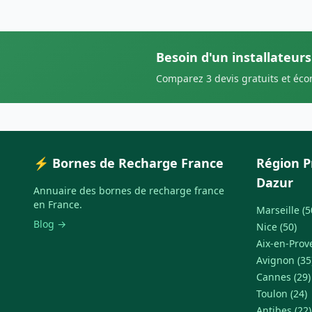
Besoin d'un installateur
Comparez 3 devis gratuits et éc
⚡ Bornes de Recharge France
Région P
Dazur
Annuaire des bornes de recharge france
en France.
Marseille (5
Blog →
Nice (50)
Aix-en-Prov
Avignon (35
Cannes (29)
Toulon (24)
Antibes (22)