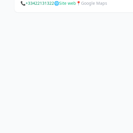
📞
+33422131322
🌐
Site web
📍
Google Maps