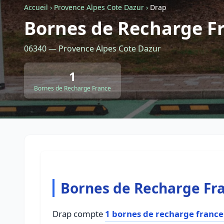
Accueil
›
Provence Alpes Cote Dazur
›
Drap
Bornes de Recharge F
06340 — Provence Alpes Cote Dazur
1
Bornes de Recharge France
Bornes de Recharge Fr
Drap compte
1 bornes de recharge france