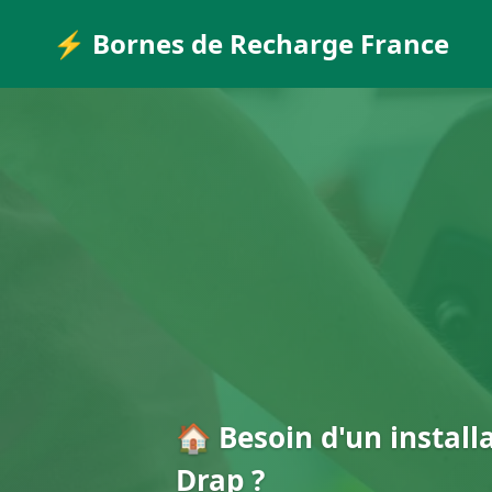
⚡ Bornes de Recharge France
🏠 Besoin d'un install
Drap ?