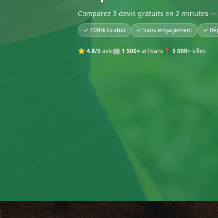
Comparez 3 devis gratuits en 2 minutes — 
✓ 100% Gratuit
✓ Sans engagement
✓ Ré
⭐
4.8/5
avis
🏢
1 500+
artisans
📍
5 000+
villes