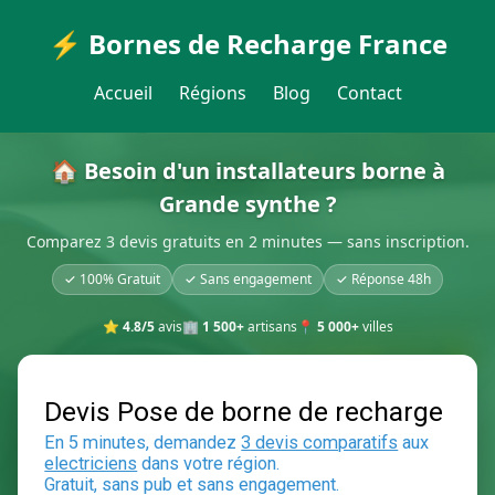
⚡ Bornes de Recharge France
Accueil
Régions
Blog
Contact
🏠 Besoin d'un installateurs borne à
Grande synthe ?
Comparez 3 devis gratuits en 2 minutes — sans inscription.
✓ 100% Gratuit
✓ Sans engagement
✓ Réponse 48h
⭐
4.8/5
avis
🏢
1 500+
artisans
📍
5 000+
villes