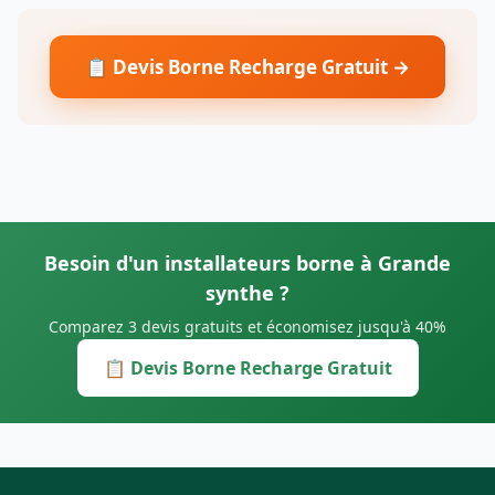
📋 Devis Borne Recharge Gratuit →
Besoin d'un installateurs borne à Grande
synthe ?
Comparez 3 devis gratuits et économisez jusqu'à 40%
📋 Devis Borne Recharge Gratuit