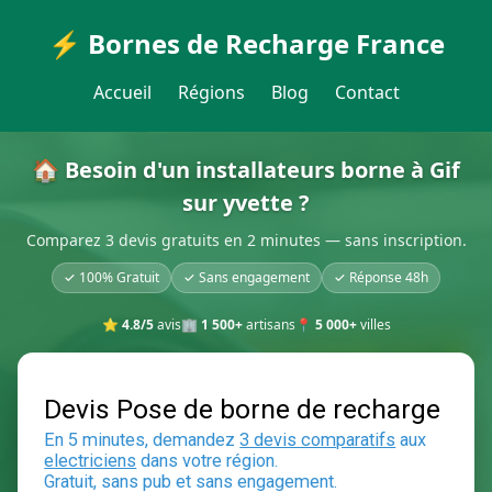
⚡ Bornes de Recharge France
Accueil
Régions
Blog
Contact
🏠 Besoin d'un installateurs borne à Gif
sur yvette ?
Comparez 3 devis gratuits en 2 minutes — sans inscription.
✓ 100% Gratuit
✓ Sans engagement
✓ Réponse 48h
⭐
4.8/5
avis
🏢
1 500+
artisans
📍
5 000+
villes