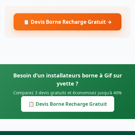
📋 Devis Borne Recharge Gratuit →
Besoin d'un installateurs borne à Gif sur
yvette ?
Comparez 3 devis gratuits et économisez jusqu'à 40%
📋 Devis Borne Recharge Gratuit