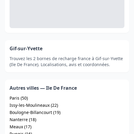
Gif-sur-Yvette
Trouvez les 2 bornes de recharge france à Gif-sur-Yvette
(Ile De France). Localisations, avis et coordonnées.
Autres villes — Ile De France
Paris (50)
Issy-les-Moulineaux (22)
Boulogne-Billancourt (19)
Nanterre (18)
Meaux (17)
Rungis (16)