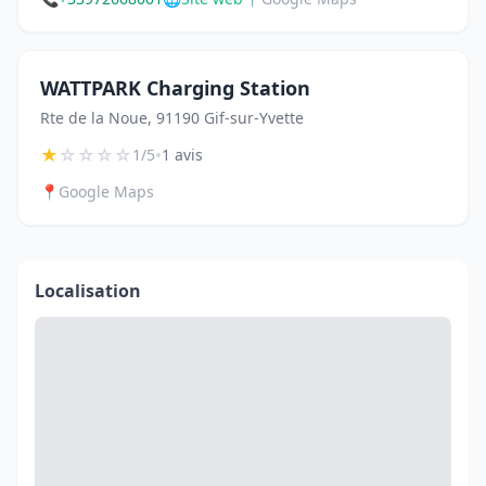
WATTPARK Charging Station
Rte de la Noue, 91190 Gif-sur-Yvette
★
☆
☆
☆
☆
•
1/5
1 avis
📍
Google Maps
Localisation