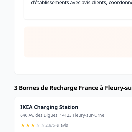
d'établissements avec avis clients, coordonné
3 Bornes de Recharge France à Fleury-s
IKEA Charging Station
646 Av. des Digues, 14123 Fleury-sur-Orne
★
★
★
☆
☆
•
2.8/5
9 avis