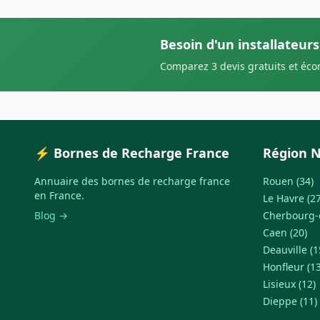
Besoin d'un installateurs
Comparez 3 devis gratuits et éc
⚡ Bornes de Recharge France
Région 
Annuaire des bornes de recharge france
Rouen (34)
en France.
Le Havre (27
Blog →
Cherbourg-e
Caen (20)
Deauville (1
Honfleur (13
Lisieux (12)
Dieppe (11)