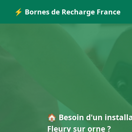
⚡ Bornes de Recharge France
🏠 Besoin d'un install
Fleury sur orne ?