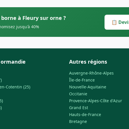
 borne à Fleury sur orne ?
📋 Devi
onomisez jusqu'à 40%
Normandie
Autres régions
Auvergne-Rhône-Alpes
)
Île-de-France
n-Cotentin (25)
Nouvelle-Aquitaine
Occitanie
5)
Provence-Alpes-Côte d'Azur
)
Grand Est
Hauts-de-France
Bretagne