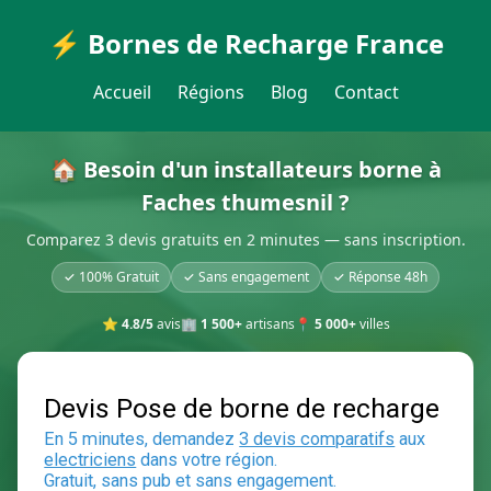
⚡ Bornes de Recharge France
Accueil
Régions
Blog
Contact
🏠 Besoin d'un installateurs borne à
Faches thumesnil ?
Comparez 3 devis gratuits en 2 minutes — sans inscription.
✓ 100% Gratuit
✓ Sans engagement
✓ Réponse 48h
⭐
4.8/5
avis
🏢
1 500+
artisans
📍
5 000+
villes