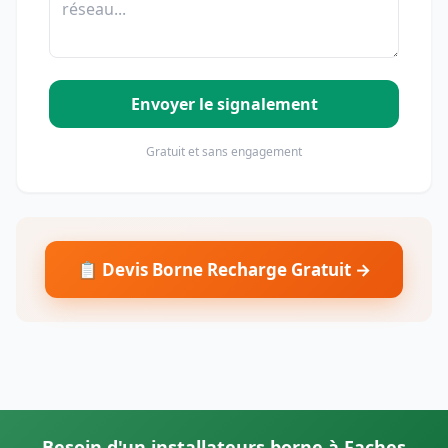
Envoyer le signalement
Gratuit et sans engagement
📋 Devis Borne Recharge Gratuit →
Besoin d'un installateurs borne à Faches