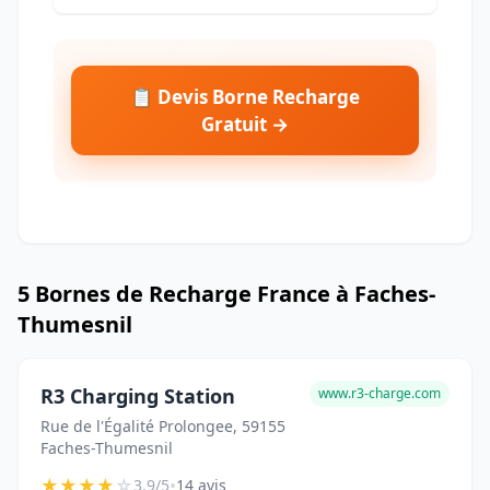
📋 Devis Borne Recharge
Gratuit →
5 Bornes de Recharge France à Faches-
Thumesnil
R3 Charging Station
www.r3-charge.com
Rue de l'Égalité Prolongee, 59155
Faches-Thumesnil
★
★
★
★
☆
•
3.9/5
14 avis