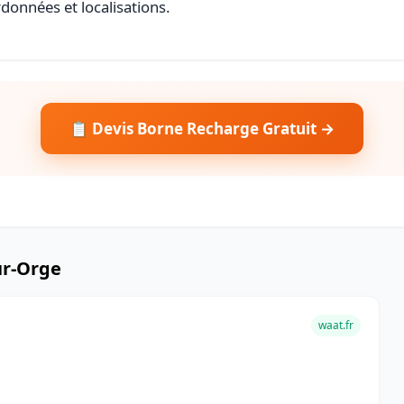
rdonnées et localisations.
📋 Devis Borne Recharge Gratuit →
ur-Orge
waat.fr