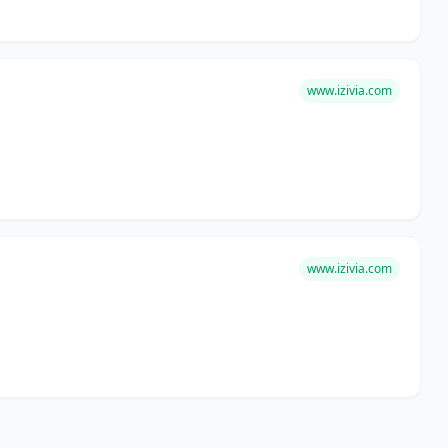
www.izivia.com
www.izivia.com