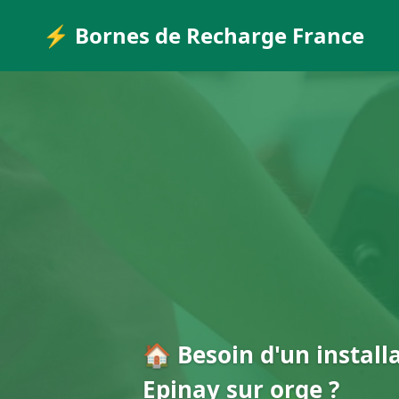
⚡ Bornes de Recharge France
🏠 Besoin d'un install
Epinay sur orge ?