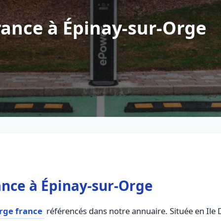
ance à Épinay-sur-Orge
nce à Épinay-sur-Orge
rge france
référencés dans notre annuaire. Située en Ile D