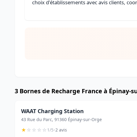
choix d'établissements avec avis clients, coo
3 Bornes de Recharge France à Épinay-s
WAAT Charging Station
43 Rue du Parc, 91360 Épinay-sur-Orge
★
☆
☆
☆
☆
•
1/5
2 avis