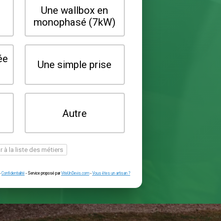
Quel type de borne souhaitez-vo
installer ?
Une wallbox en
Une wallbox 
triphasé (22kW)
monophasé (7
Une prise renforcée
Une simple pr
(type greenup)
Je ne sais pas
Autre
encore