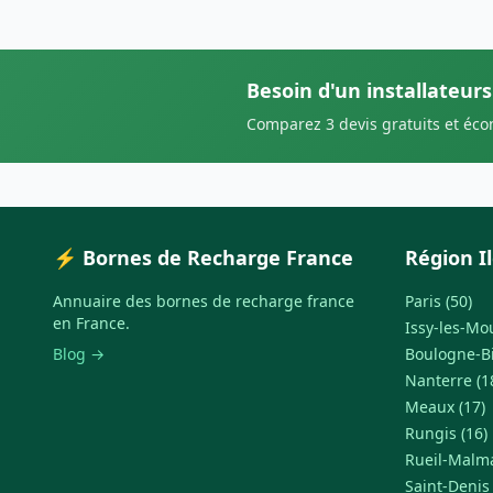
Besoin d'un installateurs
Comparez 3 devis gratuits et éc
⚡ Bornes de Recharge France
Région I
Annuaire des bornes de recharge france
Paris (50)
en France.
Issy-les-Mo
Blog →
Boulogne-Bi
Nanterre (1
Meaux (17)
Rungis (16)
Rueil-Malma
Saint-Denis 