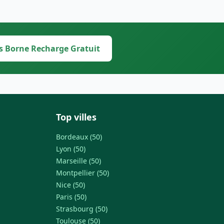
s Borne Recharge Gratuit
Top villes
Bordeaux (50)
Lyon (50)
Marseille (50)
Montpellier (50)
Nice (50)
Paris (50)
Strasbourg (50)
Toulouse (50)