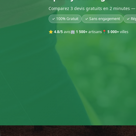
Comparez 3 devis gratuits en 2 minutes — 
✓ 100% Gratuit
✓ Sans engagement
✓ Ré
⭐
4.8/5
avis
🏢
1 500+
artisans
📍
5 000+
villes