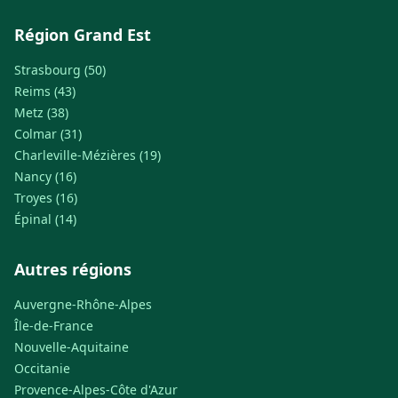
Région Grand Est
Strasbourg (50)
Reims (43)
Metz (38)
Colmar (31)
Charleville-Mézières (19)
Nancy (16)
Troyes (16)
Épinal (14)
Autres régions
Auvergne-Rhône-Alpes
Île-de-France
Nouvelle-Aquitaine
Occitanie
Provence-Alpes-Côte d'Azur