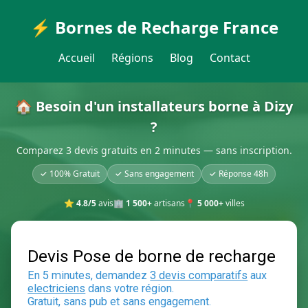
⚡ Bornes de Recharge France
Accueil
Régions
Blog
Contact
🏠 Besoin d'un installateurs borne à Dizy
?
Comparez 3 devis gratuits en 2 minutes — sans inscription.
✓ 100% Gratuit
✓ Sans engagement
✓ Réponse 48h
⭐
4.8/5
avis
🏢
1 500+
artisans
📍
5 000+
villes