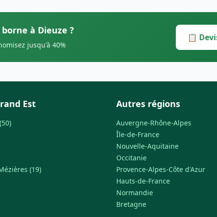
s borne à Dieuze ?
📋 Devi
onomisez jusqu'à 40%
rand Est
Autres régions
(50)
Auvergne-Rhône-Alpes
Île-de-France
Nouvelle-Aquitaine
Occitanie
Mézières (19)
Provence-Alpes-Côte d'Azur
Hauts-de-France
Normandie
Bretagne