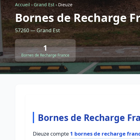
Accueil
›
Grand Est
›
Dieuze
Bornes de Recharge F
57260 — Grand Est
1
Bornes de Recharge France
Bornes de Recharge Fr
Dieuze compte
1 bornes de recharge fran