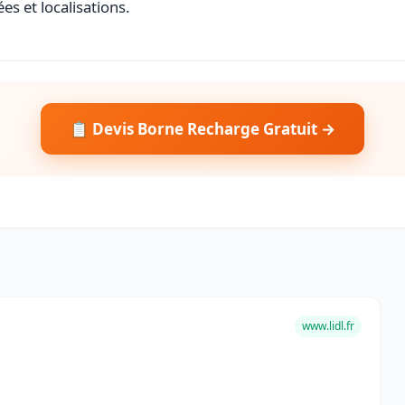
es et localisations.
📋 Devis Borne Recharge Gratuit →
www.lidl.fr