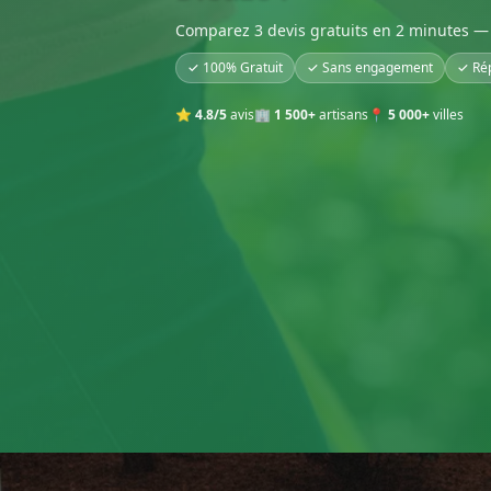
Comparez 3 devis gratuits en 2 minutes — 
✓ 100% Gratuit
✓ Sans engagement
✓ Ré
⭐
4.8/5
avis
🏢
1 500+
artisans
📍
5 000+
villes