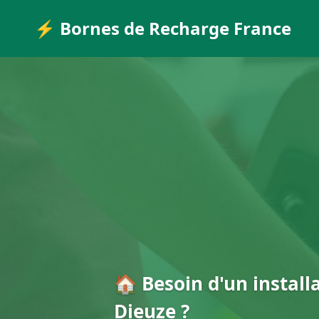
⚡ Bornes de Recharge France
🏠 Besoin d'un install
Dieuze ?