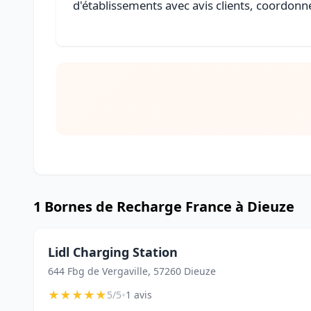
d'établissements avec avis clients, coordonné
1 Bornes de Recharge France à Dieuze
Lidl Charging Station
644 Fbg de Vergaville, 57260 Dieuze
★
★
★
★
★
•
5/5
1 avis