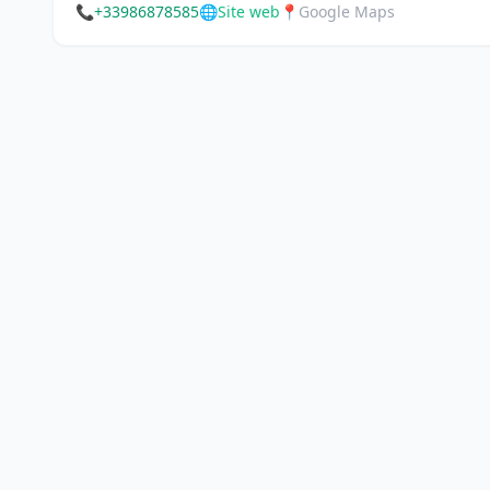
📞
+33986878585
🌐
Site web
📍
Google Maps