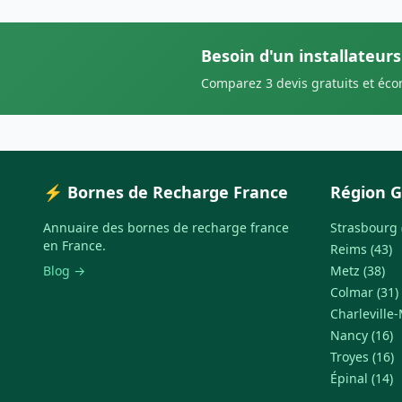
Besoin d'un installateur
Comparez 3 devis gratuits et éc
⚡ Bornes de Recharge France
Région G
Annuaire des bornes de recharge france
Strasbourg 
en France.
Reims (43)
Blog →
Metz (38)
Colmar (31)
Charleville-
Nancy (16)
Troyes (16)
Épinal (14)