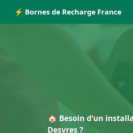
⚡ Bornes de Recharge France
🏠 Besoin d'un install
Desvres ?