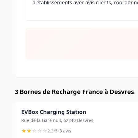
d'établissements avec avis clients, coordonné
3 Bornes de Recharge France à Desvres
EVBox Charging Station
Rue de la Gare null, 62240 Desvres
★
★
☆
☆
☆
•
2.3/5
3 avis