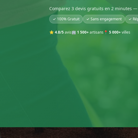
Comparez 3 devis gratuits en 2 minutes — 
✓ 100% Gratuit
✓ Sans engagement
✓ Ré
⭐
4.8/5
avis
🏢
1 500+
artisans
📍
5 000+
villes