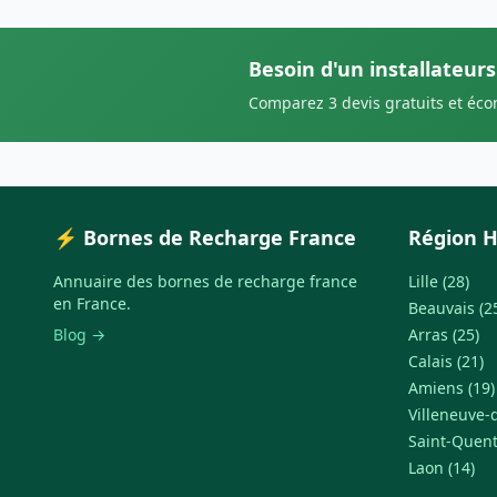
Besoin d'un installateur
Comparez 3 devis gratuits et éc
⚡ Bornes de Recharge France
Région H
Annuaire des bornes de recharge france
Lille (28)
en France.
Beauvais (2
Blog →
Arras (25)
Calais (21)
Amiens (19)
Villeneuve-d
Saint-Quent
Laon (14)