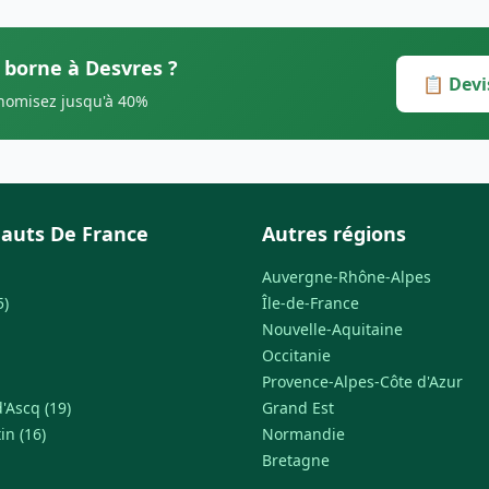
s borne à Desvres ?
📋 Devi
onomisez jusqu'à 40%
auts De France
Autres régions
Auvergne-Rhône-Alpes
5)
Île-de-France
Nouvelle-Aquitaine
Occitanie
Provence-Alpes-Côte d'Azur
'Ascq (19)
Grand Est
in (16)
Normandie
Bretagne