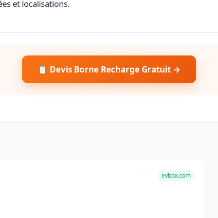
es et localisations.
📋 Devis Borne Recharge Gratuit →
evbox.com