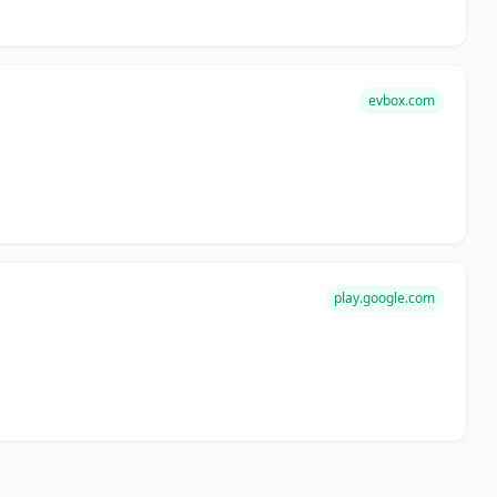
evbox.com
play.google.com