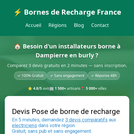
⚡ Bornes de Recharge France
Accueil
Régions
Blog
Contact
🏠 Besoin d'un installateurs borne à
Dampierre en burly ?
Comparez 3 devis gratuits en 2 minutes — sans inscription.
✓ 100% Gratuit
✓ Sans engagement
✓ Réponse 48h
⭐
4.8/5
avis
🏢
1 500+
artisans
📍
5 000+
villes