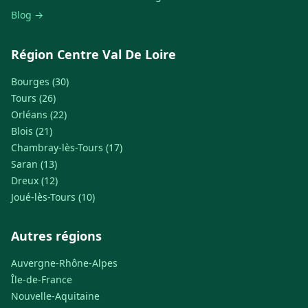
Blog →
Région Centre Val De Loire
Bourges (30)
Tours (26)
Orléans (22)
Blois (21)
Chambray-lès-Tours (17)
Saran (13)
Dreux (12)
Joué-lès-Tours (10)
Autres régions
Auvergne-Rhône-Alpes
Île-de-France
Nouvelle-Aquitaine