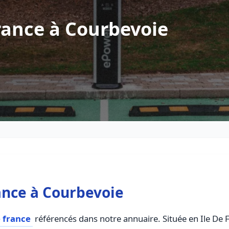
rance à Courbevoie
ance à Courbevoie
 france
référencés dans notre annuaire. Située en Ile De Fr