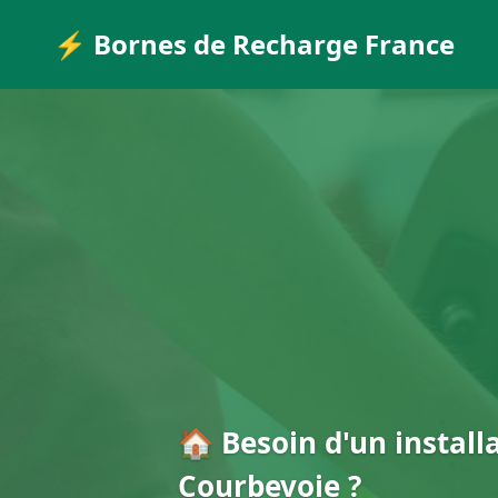
⚡ Bornes de Recharge France
🏠 Besoin d'un install
Courbevoie ?