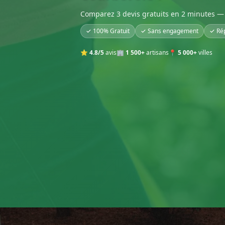
Comparez 3 devis gratuits en 2 minutes — 
✓ 100% Gratuit
✓ Sans engagement
✓ Ré
⭐
4.8/5
avis
🏢
1 500+
artisans
📍
5 000+
villes