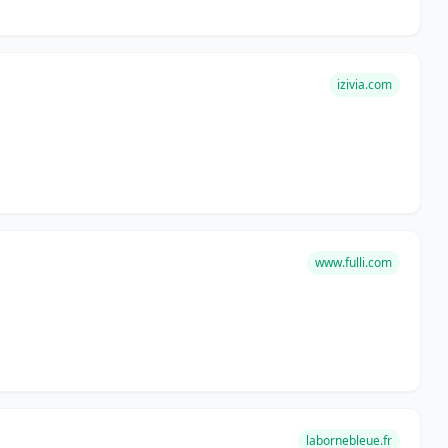
izivia.com
www.fulli.com
labornebleue.fr