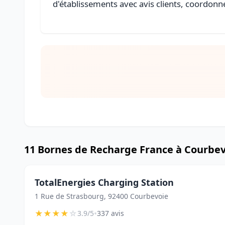
d'établissements avec avis clients, coordonné
11 Bornes de Recharge France à Courbe
TotalEnergies Charging Station
1 Rue de Strasbourg, 92400 Courbevoie
★
★
★
★
☆
•
3.9/5
337 avis