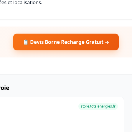
es et localisations.
📋 Devis Borne Recharge Gratuit →
voie
store.totalenergies.fr