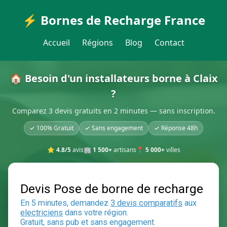
⚡ Bornes de Recharge France
Accueil
Régions
Blog
Contact
🏠 Besoin d'un installateurs borne à Claix
?
Comparez 3 devis gratuits en 2 minutes — sans inscription.
✓ 100% Gratuit
✓ Sans engagement
✓ Réponse 48h
⭐
4.8/5
avis
🏢
1 500+
artisans
📍
5 000+
villes