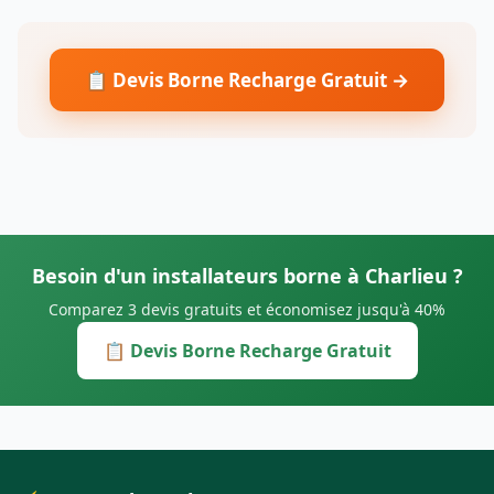
📋 Devis Borne Recharge Gratuit →
Besoin d'un installateurs borne à Charlieu ?
Comparez 3 devis gratuits et économisez jusqu'à 40%
📋 Devis Borne Recharge Gratuit