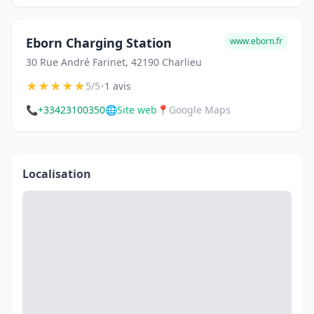
Eborn Charging Station
www.eborn.fr
30 Rue André Farinet, 42190 Charlieu
★
★
★
★
★
•
5/5
1 avis
📞
+33423100350
🌐
Site web
📍
Google Maps
Localisation