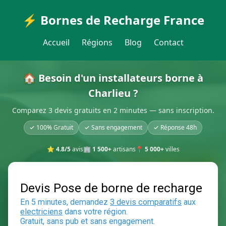
⚡ Bornes de Recharge France
Accueil
Régions
Blog
Contact
🏠 Besoin d'un installateurs borne à
Charlieu ?
Comparez 3 devis gratuits en 2 minutes — sans inscription.
✓ 100% Gratuit
✓ Sans engagement
✓ Réponse 48h
⭐
4.8/5
avis
🏢
1 500+
artisans
📍
5 000+
villes