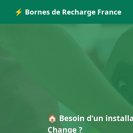
⚡ Bornes de Recharge France
🏠 Besoin d'un install
Change ?