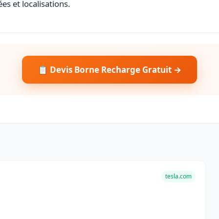
es et localisations.
📋 Devis Borne Recharge Gratuit →
tesla.com