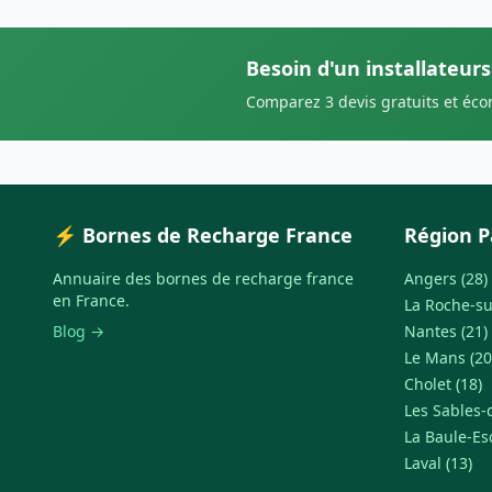
Besoin d'un installateur
Comparez 3 devis gratuits et éc
⚡ Bornes de Recharge France
Région P
Annuaire des bornes de recharge france
Angers (28)
en France.
La Roche-su
Blog →
Nantes (21)
Le Mans (20
Cholet (18)
Les Sables-
La Baule-Es
Laval (13)