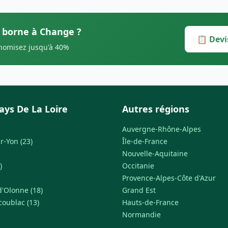
s borne à Change ?
📋 Devi
onomisez jusqu'à 40%
ays De La Loire
Autres régions
Auvergne-Rhône-Alpes
r-Yon (23)
Île-de-France
Nouvelle-Aquitaine
)
Occitanie
Provence-Alpes-Côte d'Azur
d'Olonne (18)
Grand Est
coublac (13)
Hauts-de-France
Normandie