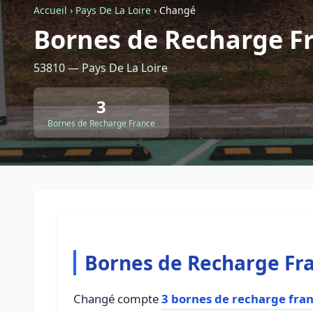
Accueil
›
Pays De La Loire
›
Changé
Bornes de Recharge F
53810 — Pays De La Loire
3
Bornes de Recharge France
Bornes de Recharge Fr
Changé compte
3 bornes de recharge fra