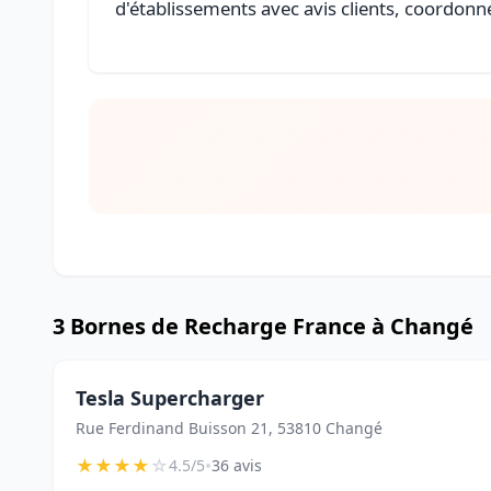
d'établissements avec avis clients, coordonné
3 Bornes de Recharge France à Changé
Tesla Supercharger
Rue Ferdinand Buisson 21, 53810 Changé
★
★
★
★
☆
•
4.5/5
36 avis