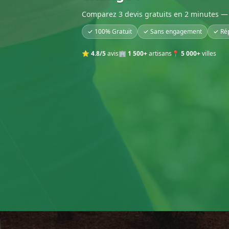
Comparez 3 devis gratuits en 2 minutes — 
✓ 100% Gratuit
✓ Sans engagement
✓ Ré
⭐
4.8/5
avis
🏢
1 500+
artisans
📍
5 000+
villes