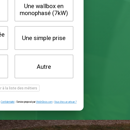
Quel type de borne souhaitez-vo
installer ?
Une wallbox en
Une wallbox 
triphasé (22kW)
monophasé (7
Une prise renforcée
Une simple pr
(type greenup)
Je ne sais pas
Autre
encore