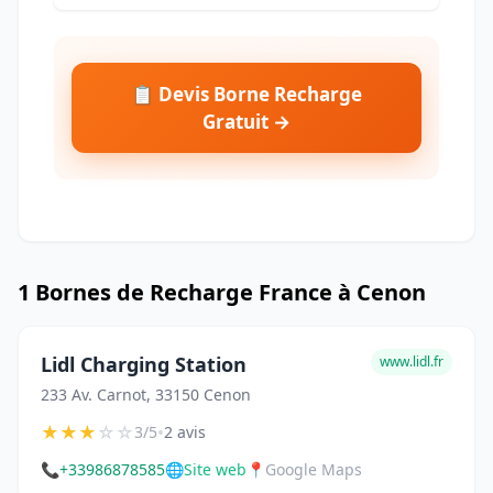
📋 Devis Borne Recharge
Gratuit →
1 Bornes de Recharge France à Cenon
Lidl Charging Station
www.lidl.fr
233 Av. Carnot, 33150 Cenon
★
★
★
☆
☆
•
3/5
2 avis
📞
+33986878585
🌐
Site web
📍
Google Maps