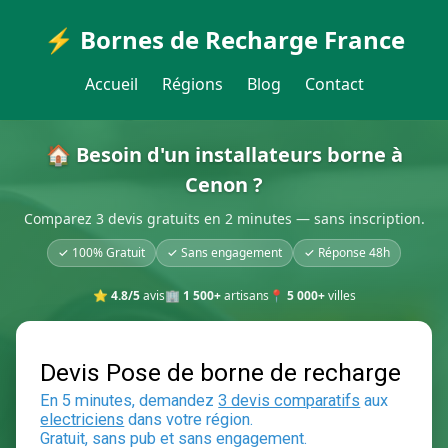
⚡ Bornes de Recharge France
Accueil
Régions
Blog
Contact
🏠 Besoin d'un installateurs borne à
Cenon ?
Comparez 3 devis gratuits en 2 minutes — sans inscription.
✓ 100% Gratuit
✓ Sans engagement
✓ Réponse 48h
⭐
4.8/5
avis
🏢
1 500+
artisans
📍
5 000+
villes