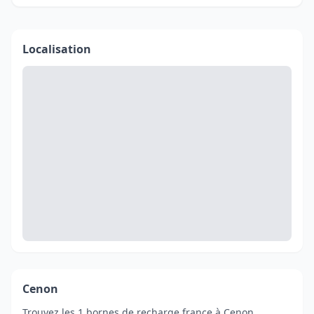
Localisation
Cenon
Trouvez les 1 bornes de recharge france à Cenon