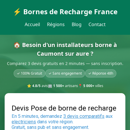
⚡ Bornes de Recharge France
Accueil
Régions
Blog
Contact
🏠 Besoin d'un installateurs borne à
Caumont sur aure ?
Comparez 3 devis gratuits en 2 minutes — sans inscription.
✓ 100% Gratuit
✓ Sans engagement
✓ Réponse 48h
⭐
4.8/5
avis
🏢
1 500+
artisans
📍
5 000+
villes