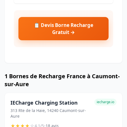
📋 Devis Borne Recharge
Gratuit →
1 Bornes de Recharge France à Caumont-
sur-Aure
IECharge Charging Station
iecharge.io
313 Rte de la Haie, 14240 Caumont-sur-
Aure
★
★
★
★
☆
•
4.1/5
18 avis