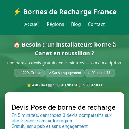
⚡ Bornes de Recharge France
Accueil
Régions
Blog
Contact
🏠 Besoin d'un installateurs borne à
Canet en roussillon ?
Comparez 3 devis gratuits en 2 minutes — sans inscription.
✓ 100% Gratuit
✓ Sans engagement
✓ Réponse 48h
⭐
4.8/5
avis
🏢
1 500+
artisans
📍
5 000+
villes