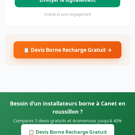
Envoyer le signalement
Gratuit et sans engagement
📋 Devis Borne Recharge Gratuit →
Besoin d'un installateurs borne à Canet en
roussillon ?
Comparez 3 devis gratuits et économisez jusqu'à 40%
📋 Devis Borne Recharge Gratuit