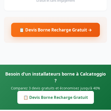
Gratuit et sans engagement
📋 Devis Borne Recharge Gratuit →
Besoin d'un installateurs borne à Calcatoggio
?
Comparez 3 devis gratuits et économisez jusqu'à 40%
📋 Devis Borne Recharge Gratuit