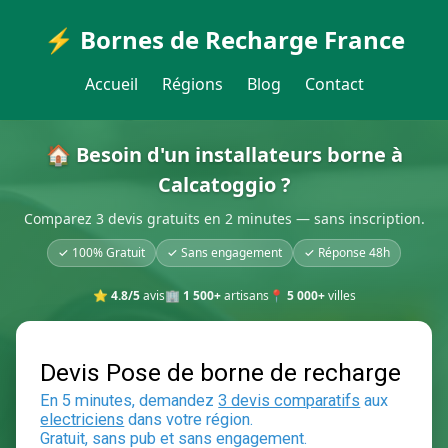
⚡ Bornes de Recharge France
Accueil
Régions
Blog
Contact
🏠 Besoin d'un installateurs borne à
Calcatoggio ?
Comparez 3 devis gratuits en 2 minutes — sans inscription.
✓ 100% Gratuit
✓ Sans engagement
✓ Réponse 48h
⭐
4.8/5
avis
🏢
1 500+
artisans
📍
5 000+
villes