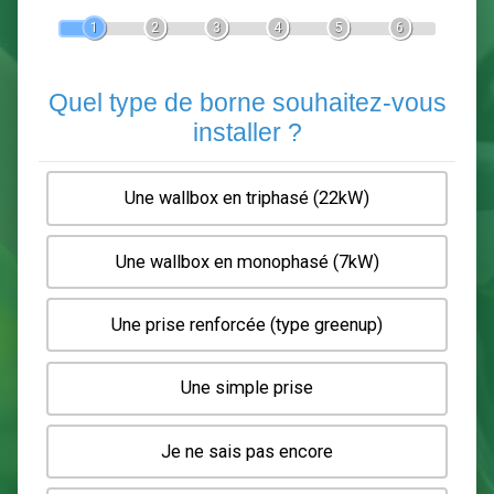
Devis Pose de borne de recha
En 5 minutes, demandez
3 devis comparatifs
electriciens
dans votre région.
Gratuit, sans pub et sans engagement.
1
2
3
4
5
6
Quel type de borne souhaitez-
installer ?
Une wallbox en triphasé (22kW)
Une wallbox en monophasé (7kW)