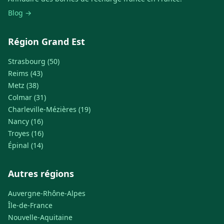
Blog →
Région Grand Est
Strasbourg (50)
Reims (43)
Metz (38)
Colmar (31)
Charleville-Mézières (19)
Nancy (16)
Troyes (16)
Épinal (14)
Autres régions
Auvergne-Rhône-Alpes
Île-de-France
Nouvelle-Aquitaine