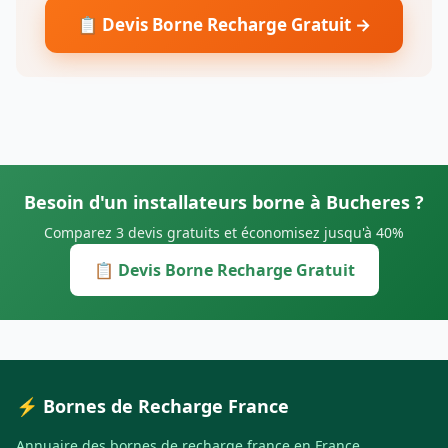
📋 Devis Borne Recharge Gratuit →
Besoin d'un installateurs borne à Bucheres ?
Comparez 3 devis gratuits et économisez jusqu'à 40%
📋 Devis Borne Recharge Gratuit
⚡ Bornes de Recharge France
Annuaire des bornes de recharge france en France.