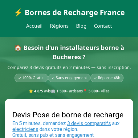
⚡ Bornes de Recharge France
Accueil
Régions
Blog
Contact
🏠 Besoin d'un installateurs borne à
Bucheres ?
Comparez 3 devis gratuits en 2 minutes — sans inscription.
✓ 100% Gratuit
✓ Sans engagement
✓ Réponse 48h
⭐
4.8/5
avis
🏢
1 500+
artisans
📍
5 000+
villes