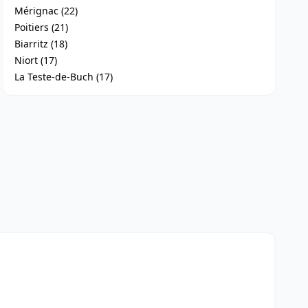
Mérignac (22)
Poitiers (21)
Biarritz (18)
Niort (17)
La Teste-de-Buch (17)