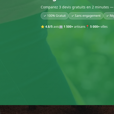
Comparez 3 devis gratuits en 2 minutes — 
✓ 100% Gratuit
✓ Sans engagement
✓ Ré
⭐
4.8/5
avis
🏢
1 500+
artisans
📍
5 000+
villes