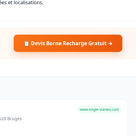
es et localisations.
📋 Devis Borne Recharge Gratuit →
www.engie-vianeo.com
520 Bruges