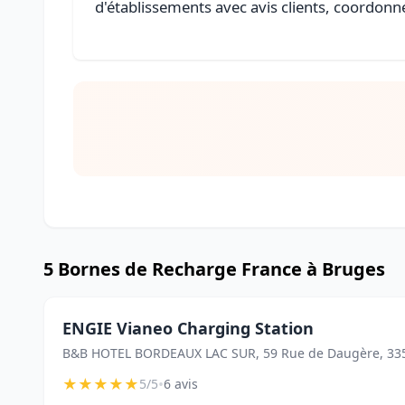
d'établissements avec avis clients, coordonné
5 Bornes de Recharge France à Bruges
ENGIE Vianeo Charging Station
B&B HOTEL BORDEAUX LAC SUR, 59 Rue de Daugère, 33
★
★
★
★
★
•
5/5
6 avis