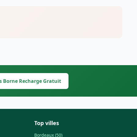
s Borne Recharge Gratuit
Top villes
Bordeaux (50)