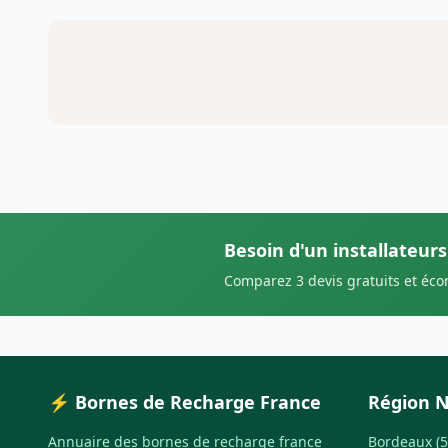
Besoin d'un installateur
Comparez 3 devis gratuits et éc
⚡ Bornes de Recharge France
Région N
Annuaire des bornes de recharge france
Bordeaux (5