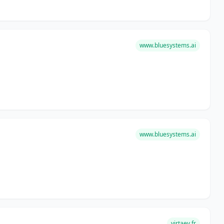
www.bluesystems.ai
www.bluesystems.ai
virtaev.fr