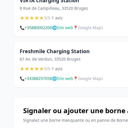
VIRTA Charging Station
8 Rue de Campilleau, 33520 Bruges
★
★
★
★
★
•
5/5
1 avis
📞
+35880002200
🌐
Site web
📍
Google Maps
Freshmile Charging Station
67 Av. de Verdun, 33520 Bruges
★
★
★
★
★
•
5/5
1 avis
📞
+33388257058
🌐
Site web
📍
Google Maps
Signaler ou ajouter une borne
Signalez une borne manquante ou en panne de Bornes