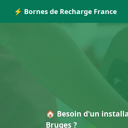
⚡ Bornes de Recharge France
🏠 Besoin d'un install
Bruges ?