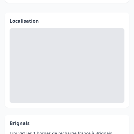
Localisation
Brignais
Trouvez les 1 bornes de recharge france à Brignais