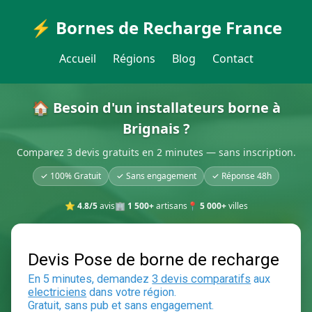
⚡ Bornes de Recharge France
Accueil
Régions
Blog
Contact
🏠 Besoin d'un installateurs borne à
Brignais ?
Comparez 3 devis gratuits en 2 minutes — sans inscription.
✓ 100% Gratuit
✓ Sans engagement
✓ Réponse 48h
⭐
4.8/5
avis
🏢
1 500+
artisans
📍
5 000+
villes