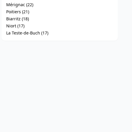
Mérignac (22)
Poitiers (21)
Biarritz (18)
Niort (17)
La Teste-de-Buch (17)