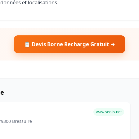
rdonnées et localisations.
📋 Devis Borne Recharge Gratuit →
re
www.seolis.net
79300 Bressuire