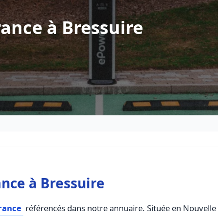
ance à Bressuire
nce à Bressuire
rance
référencés dans notre annuaire. Située en Nouvelle A