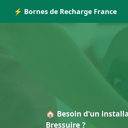
⚡ Bornes de Recharge France
🏠 Besoin d'un install
Bressuire ?