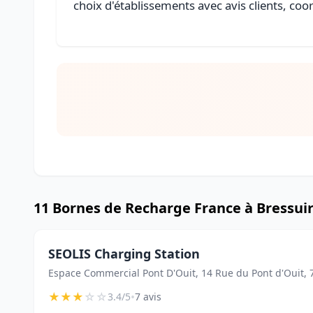
choix d'établissements avec avis clients, coo
11 Bornes de Recharge France à Bressui
SEOLIS Charging Station
Espace Commercial Pont D'Ouit, 14 Rue du Pont d'Ouit, 
★
★
★
☆
☆
•
3.4/5
7 avis