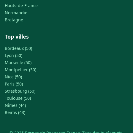
Hauts-de-France
Normandie
Bretagne
Top villes
Bordeaux (50)
Lyon (50)
Marseille (50)
Montpellier (50)
Nice (50)
Paris (50)
Strasbourg (50)
Toulouse (50)
Nîmes (44)
Reims (43)
© 2025 Bornes de Recharge France. Tous droits réservés.