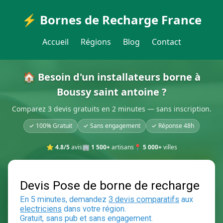
⚡ Bornes de Recharge France
Accueil
Régions
Blog
Contact
🏠 Besoin d'un installateurs borne à
Boussy saint antoine ?
Comparez 3 devis gratuits en 2 minutes — sans inscription.
✓ 100% Gratuit
✓ Sans engagement
✓ Réponse 48h
⭐
4.8/5
avis
🏢
1 500+
artisans
📍
5 000+
villes