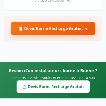
Gratuit et sans engagement
📋 Devis Borne Recharge Gratuit →
Besoin d'un installateurs borne à Bonne ?
Comparez 3 devis gratuits et économisez jusqu'à 40%
📋 Devis Borne Recharge Gratuit