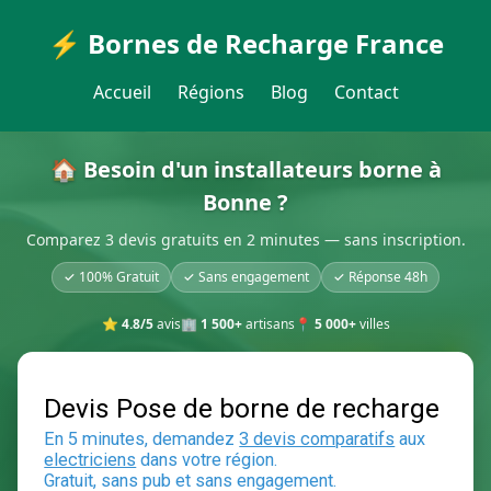
⚡ Bornes de Recharge France
Accueil
Régions
Blog
Contact
🏠 Besoin d'un installateurs borne à
Bonne ?
Comparez 3 devis gratuits en 2 minutes — sans inscription.
✓ 100% Gratuit
✓ Sans engagement
✓ Réponse 48h
⭐
4.8/5
avis
🏢
1 500+
artisans
📍
5 000+
villes