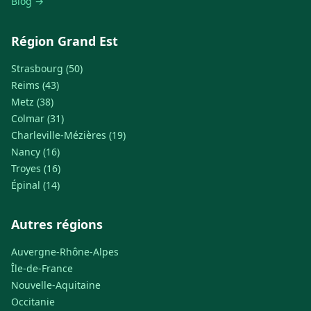
Blog →
Région Grand Est
Strasbourg (50)
Reims (43)
Metz (38)
Colmar (31)
Charleville-Mézières (19)
Nancy (16)
Troyes (16)
Épinal (14)
Autres régions
Auvergne-Rhône-Alpes
Île-de-France
Nouvelle-Aquitaine
Occitanie