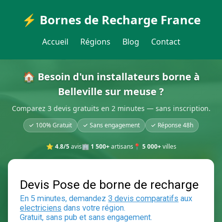
⚡ Bornes de Recharge France
Accueil
Régions
Blog
Contact
🏠 Besoin d'un installateurs borne à
Belleville sur meuse ?
Comparez 3 devis gratuits en 2 minutes — sans inscription.
✓ 100% Gratuit
✓ Sans engagement
✓ Réponse 48h
⭐
4.8/5
avis
🏢
1 500+
artisans
📍
5 000+
villes