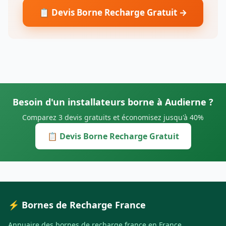
📋 Devis Borne Recharge Gratuit →
Besoin d'un installateurs borne à Audierne ?
Comparez 3 devis gratuits et économisez jusqu'à 40%
📋 Devis Borne Recharge Gratuit
⚡ Bornes de Recharge France
Annuaire des bornes de recharge france en France.