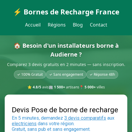
⚡ Bornes de Recharge France
Accueil
Régions
Blog
Contact
🏠 Besoin d'un installateurs borne à
Audierne ?
Comparez 3 devis gratuits en 2 minutes — sans inscription.
✓ 100% Gratuit
✓ Sans engagement
✓ Réponse 48h
⭐
4.8/5
avis
🏢
1 500+
artisans
📍
5 000+
villes