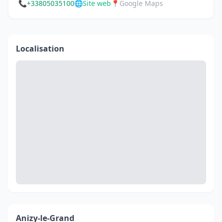
📞
+33805035100
🌐
Site web
📍
Google Maps
Localisation
Anizy-le-Grand