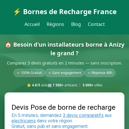
⚡ Bornes de Recharge France
Accueil
Régions
Blog
Contact
🏠 Besoin d'un installateurs borne à Anizy
le grand ?
Comparez 3 devis gratuits en 2 minutes — sans inscription.
✓ 100% Gratuit
✓ Sans engagement
✓ Réponse 48h
⭐
4.8/5
avis
🏢
1 500+
artisans
📍
5 000+
villes