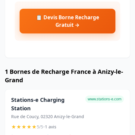
📋 Devis Borne Recharge
Gratuit →
1 Bornes de Recharge France à Anizy-le-
Grand
Stations-e Charging
www.stations-e.com
Station
Rue de Coucy, 02320 Anizy-le-Grand
★
★
★
★
★
•
5/5
1 avis