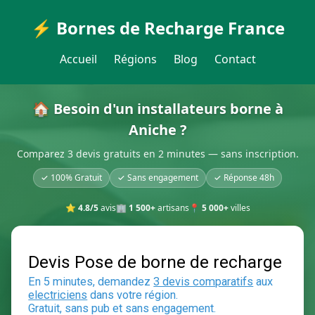
⚡ Bornes de Recharge France
Accueil
Régions
Blog
Contact
🏠 Besoin d'un installateurs borne à
Aniche ?
Comparez 3 devis gratuits en 2 minutes — sans inscription.
✓ 100% Gratuit
✓ Sans engagement
✓ Réponse 48h
⭐
4.8/5
avis
🏢
1 500+
artisans
📍
5 000+
villes