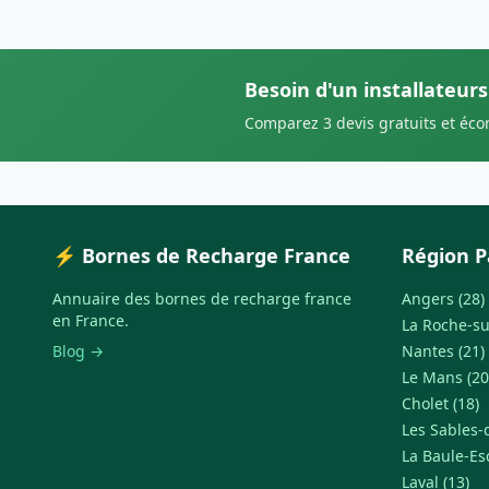
Besoin d'un installateur
Comparez 3 devis gratuits et éc
⚡ Bornes de Recharge France
Région P
Annuaire des bornes de recharge france
Angers (28)
en France.
La Roche-su
Blog →
Nantes (21)
Le Mans (20
Cholet (18)
Les Sables-
La Baule-Es
Laval (13)