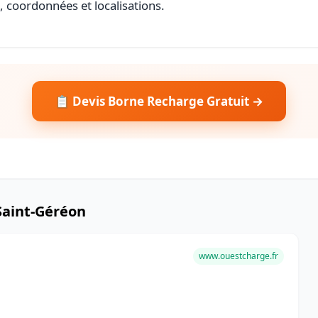
s, coordonnées et localisations.
📋 Devis Borne Recharge Gratuit →
Saint-Géréon
www.ouestcharge.fr