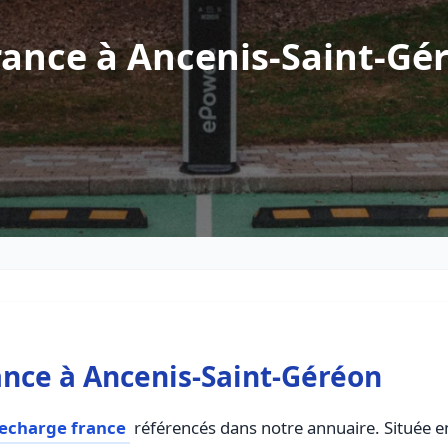
rance à Ancenis-Saint-Gé
nce à Ancenis-Saint-Géréon
recharge france
référencés dans notre annuaire. Située en 