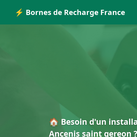
⚡ Bornes de Recharge France
🏠 Besoin d'un install
Ancenis saint gereon 