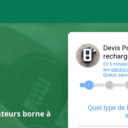
ateurs borne à
?