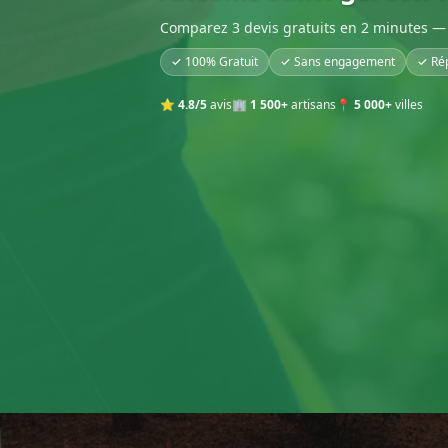
Comparez 3 devis gratuits en 2 minutes — 
✓ 100% Gratuit
✓ Sans engagement
✓ Ré
⭐
4.8/5
avis
🏢
1 500+
artisans
📍
5 000+
villes