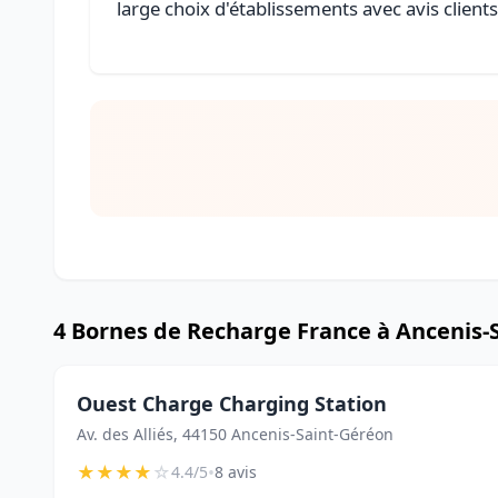
large choix d'établissements avec avis client
4 Bornes de Recharge France à Ancenis-
Ouest Charge Charging Station
Av. des Alliés, 44150 Ancenis-Saint-Géréon
★
★
★
★
☆
•
4.4/5
8 avis