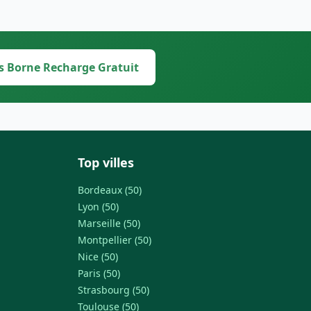
s Borne Recharge Gratuit
Top villes
Bordeaux (50)
Lyon (50)
Marseille (50)
Montpellier (50)
Nice (50)
Paris (50)
Strasbourg (50)
Toulouse (50)