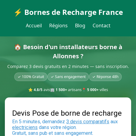
⚡ Bornes de Recharge France
Accueil
Régions
Blog
Contact
🏠 Besoin d'un installateurs borne à
Allonnes ?
Comparez 3 devis gratuits en 2 minutes — sans inscription.
✓ 100% Gratuit
✓ Sans engagement
✓ Réponse 48h
⭐
4.8/5
avis
🏢
1 500+
artisans
📍
5 000+
villes