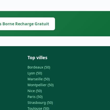
s Borne Recharge Gratuit
Top villes
Bordeaux (50)
Lyon (50)
Marseille (50)
Montpellier (50)
Nice (50)
Paris (50)
Strasbourg (50)
Toulouse (50)