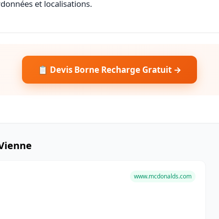
rdonnées et localisations.
📋 Devis Borne Recharge Gratuit →
-Vienne
www.mcdonalds.com