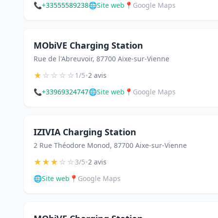
📞
+33555589238
🌐
Site web
📍
Google Maps
MObiVE Charging Station
Rue de l'Abreuvoir, 87700 Aixe-sur-Vienne
★
☆
☆
☆
☆
•
1/5
2 avis
📞
+33969324747
🌐
Site web
📍
Google Maps
IZIVIA Charging Station
2 Rue Théodore Monod, 87700 Aixe-sur-Vienne
★
★
★
☆
☆
•
3/5
2 avis
🌐
Site web
📍
Google Maps