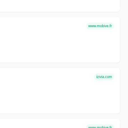
www.mobive.fr
izivia.com
www.mobive.fr