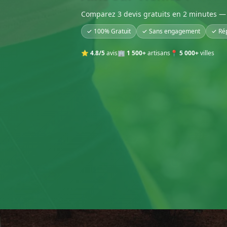
Comparez 3 devis gratuits en 2 minutes — 
✓ 100% Gratuit
✓ Sans engagement
✓ Ré
⭐
4.8/5
avis
🏢
1 500+
artisans
📍
5 000+
villes