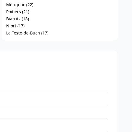
Mérignac (22)
Poitiers (21)
Biarritz (18)
Niort (17)
La Teste-de-Buch (17)