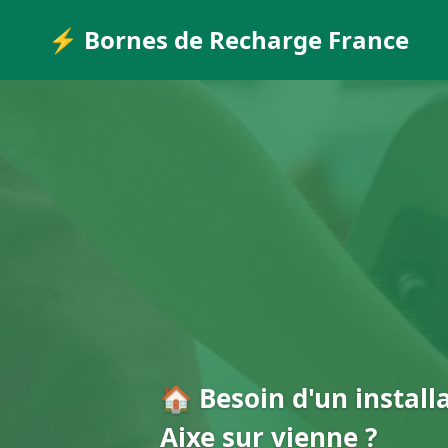
⚡ Bornes de Recharge France
🏠 Besoin d'un install
Aixe sur vienne ?