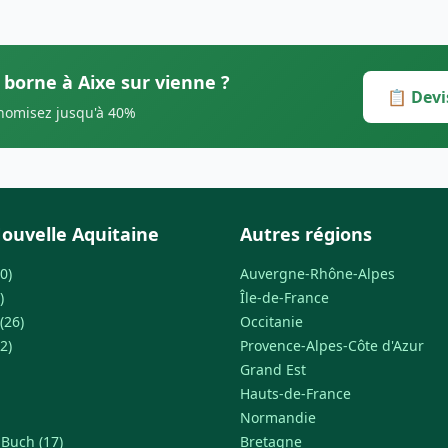
 borne à Aixe sur vienne ?
📋 Devi
onomisez jusqu'à 40%
ouvelle Aquitaine
Autres régions
0)
Auvergne-Rhône-Alpes
)
Île-de-France
(26)
Occitanie
2)
Provence-Alpes-Côte d'Azur
Grand Est
Hauts-de-France
Normandie
-Buch (17)
Bretagne