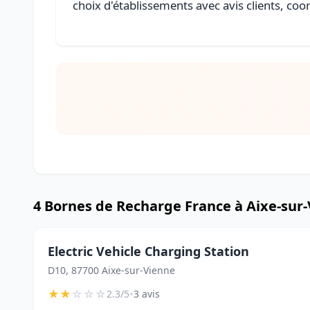
choix d'établissements avec avis clients, coo
4 Bornes de Recharge France à Aixe-sur
Electric Vehicle Charging Station
D10, 87700 Aixe-sur-Vienne
★
★
☆
☆
☆
•
2.3/5
3 avis