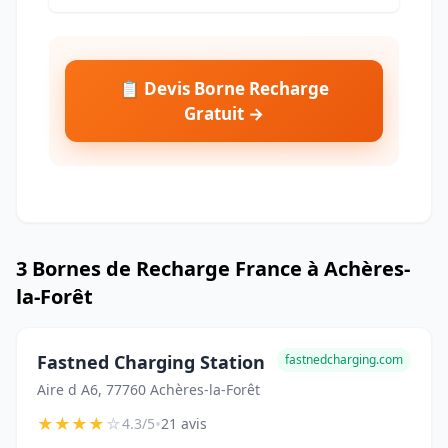
📋 Devis Borne Recharge
Gratuit →
3 Bornes de Recharge France à Achères-
la-Forêt
Fastned Charging Station
fastnedcharging.com
Aire d A6, 77760 Achères-la-Forêt
★
★
★
★
☆
•
4.3/5
21 avis