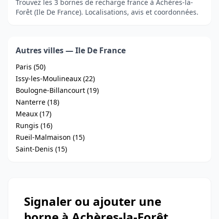
Trouvez les 3 bornes de recharge france à Achères-la-
Forêt (Ile De France). Localisations, avis et coordonnées.
Autres villes — Ile De France
Paris (50)
Issy-les-Moulineaux (22)
Boulogne-Billancourt (19)
Nanterre (18)
Meaux (17)
Rungis (16)
Rueil-Malmaison (15)
Saint-Denis (15)
Signaler ou ajouter une
borne à Achères-la-Forêt