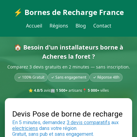
⚡ Bornes de Recharge France
Accueil
Régions
Blog
Contact
🏠 Besoin d'un installateurs borne à
Acheres la foret ?
Comparez 3 devis gratuits en 2 minutes — sans inscription.
✓ 100% Gratuit
✓ Sans engagement
✓ Réponse 48h
⭐
4.8/5
avis
🏢
1 500+
artisans
📍
5 000+
villes